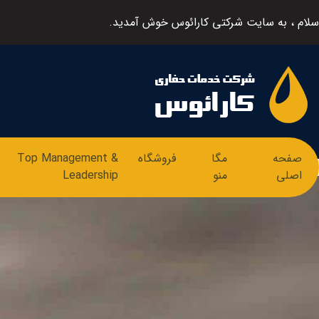
سلام ، به سایت شرکتی کارائوس خوش آمدید.
صفحه
مگا
فروشگاه
Top Management &
اصلی
منو
Leadership