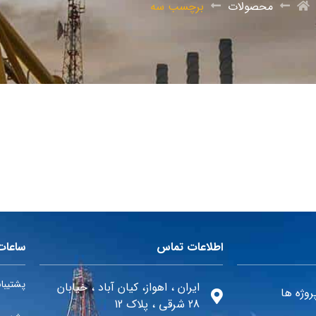
محصولات
برچسب سه
اطلاعات تماس
ساعات
پشتیبانی 24 ساعته در 
ایران ، اهواز، کیان آباد ، خیابان
روژه ها
28 شرقی ، پلاک 12